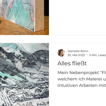
Jeanette Bohn
30. Mai 2025
3 Min. Lesez
Alles fließt
Mein Nebenprojekt "Flow
welchem ich Malerei 
intuitiven Arbeiten mi