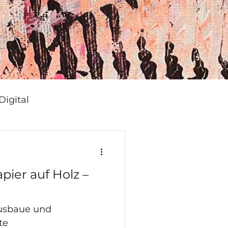
Digital
apier auf Holz –
ausbaue und
te