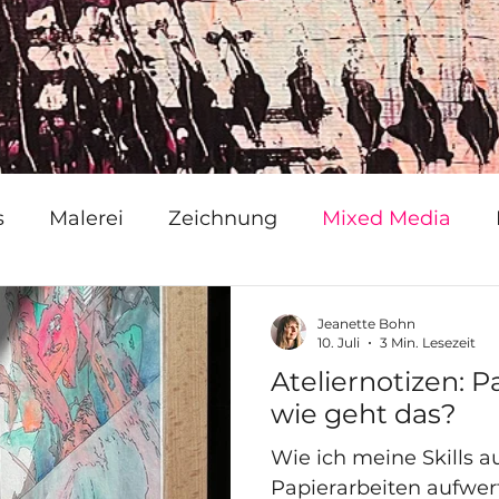
s
Malerei
Zeichnung
Mixed Media
Jeanette Bohn
10. Juli
3 Min. Lesezeit
Ateliernotizen: P
wie geht das?
Wie ich meine Skills 
Papierarbeiten aufwer