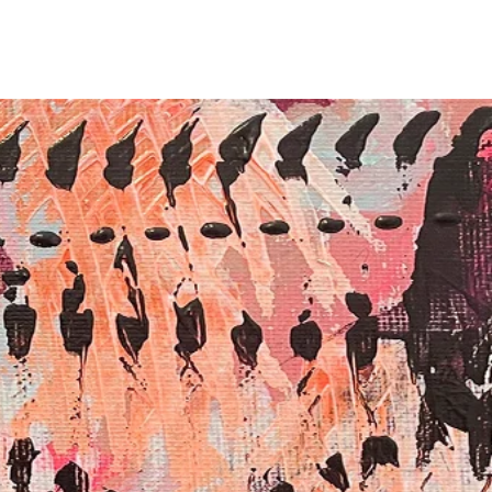
Portfolio
Termine
Über mich
Blog
Kontakt