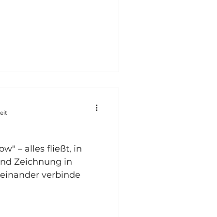
eit
" – alles fließt, in
und Zeichnung in
teinander verbinde