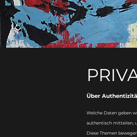
PRIV
Über Authentizität
Welche Daten geben wir 
authentisch mitteilen,
Diese Themen bewegen m