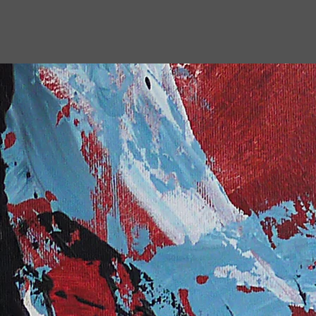
jbohn.art